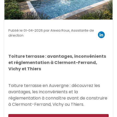
Publié le 01-04-2026 par Alexia Roux, Assistante de
direction
Toiture terrasse : avantages, inconvénients
et réglementation à Clermont-Ferrand,
Vichy et Thiers
Toiture terrasse en Auvergne : découvrez les
avantages, les inconvénients et la
réglementation à connaître avant de construire
à Clermont-Ferrand, Vichy ou Thiers.