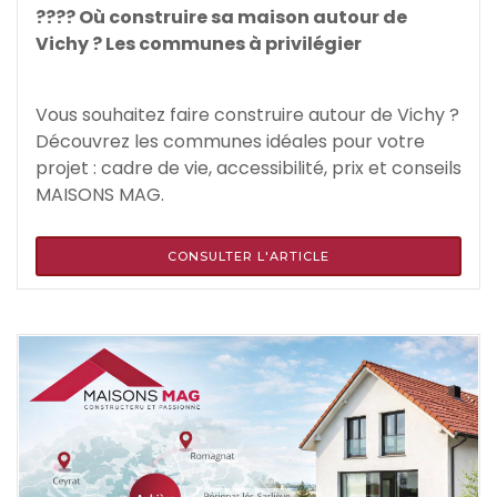
???? Où construire sa maison autour de
Vichy ? Les communes à privilégier
Vous souhaitez faire construire autour de Vichy ?
Découvrez les communes idéales pour votre
projet : cadre de vie, accessibilité, prix et conseils
MAISONS MAG.
CONSULTER L'ARTICLE