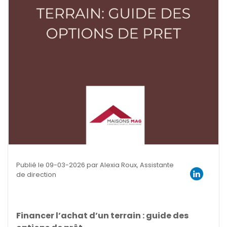
Publié le 09-03-2026 par Alexia Roux, Assistante
de direction
Financer l’achat d’un terrain : guide des