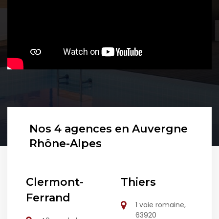
Nos 4 agences en Auvergne
Rhône-Alpes
Clermont-
Thiers
Ferrand
1 voie romaine,
63920