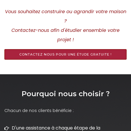
Vous souhaitez construire ou agrandir votre maison
?
Contactez-nous afin d'étudier ensemble votre
projet !
CONTACTEZ NOUS POUR UNE ÉTUDE GRATUITE !
Pourquoi nous choisir ?
Chacun de nos clients bénéficie :
D'une assistance à chaque étape de la