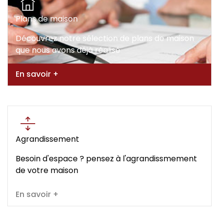
Plans de maison
Découvrez notre sélection de plans de maison
que nous avons déjà réalisé
En savoir +
Agrandissement
Besoin d'espace ? pensez à l'agrandissmement
de votre maison
En savoir +