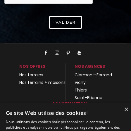
VALIDER
NOS OFFRES
NOS AGENCES
Nos terrains
Clermont-Ferrand
Nos terrains + maisons
Vichy
Thiers
Saint-Etienne
CONSTRUCTION
×
Ce site Web utilise des cookies
Bellerive-sur-Allier
Aubière
Nous utilisons des cookies pour personnaliser le contenu, les
Peschadoires
publicités et analyser notre trafic. Nous partageons également des