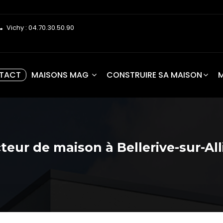
Vichy : 04.70.30.50.90
TACT
MAISONS MAG
CONSTRUIRE SA MAISON
eur de maison à Bellerive-sur-Allie