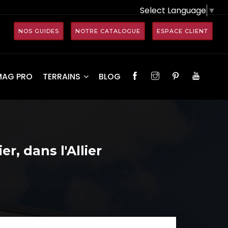
Select Language
▼
NOS GUIDES
NOTRE CATALOGUE
ESPACE CLIENT
MAG PRO
TERRAINS
BLOG
r, dans l'Allier