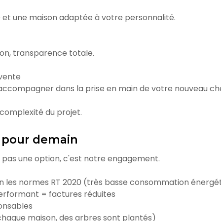
 et une maison adaptée à votre personnalité.
ion, transparence totale.
-vente
 accompagner dans la prise en main de votre nouveau ch
complexité du projet.
 pour demain
t pas une option, c'est notre engagement.
on les normes RT 2020 (très basse consommation énergé
erformant = factures réduites
ponsables
chaque maison, des arbres sont plantés)