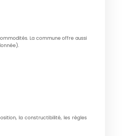
aux commodités. La commune offre aussi
ndonnée).
tion, la constructibilité, les règles