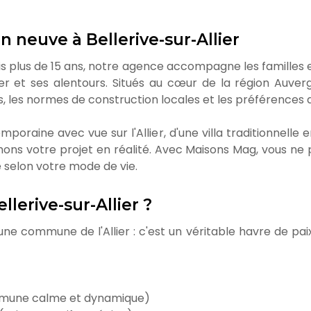
 neuve à Bellerive-sur-Allier
 plus de 15 ans, notre agence accompagne les familles et 
lier et ses alentours. Situés au cœur de la région Auv
s, les normes de construction locales et les préférences a
oraine avec vue sur l'Allier, d'une villa traditionnelle
ons votre projet en réalité. Avec Maisons Mag, vous ne 
é selon votre mode de vie.
llerive-sur-Allier ?
'une commune de l'Allier : c'est un véritable havre de pa
ommune calme et dynamique)