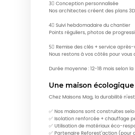
3⃣ Conception personnalisée
Nos architectes créent des plans 3D
4⃣ Suivi hebdomadaire du chantier
Points réguliers, photos de progress
5⃣ Remise des clés + service après
Nous restons à vos côtés pour vous
Durée moyenne : 12-18 mois selon la 
Une maison écologique
Chez Maisons Mag, la durabilité n'es
✅ Nos maisons sont construites sel
✅ Isolation renforcée + chauffage p
✅ Utilisation de matériaux éco-res
✅ Partenaire Reforest'action (pour 