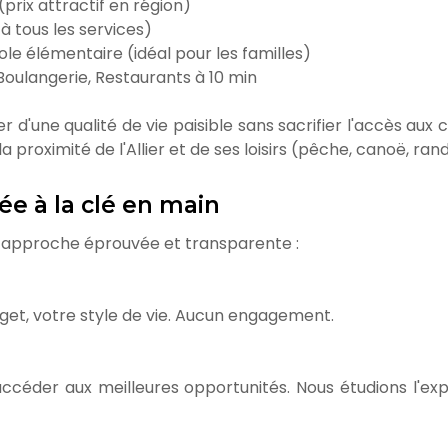
prix attractif en région)
 à tous les services)
cole élémentaire (idéal pour les familles)
oulangerie, Restaurants à 10 min
ier d'une qualité de vie paisible sans sacrifier l'accès 
 proximité de l'Allier et de ses loisirs (pêche, canoë, ra
dée à la clé en main
 approche éprouvée et transparente :
get, votre style de vie. Aucun engagement.
éder aux meilleures opportunités. Nous étudions l'exposi