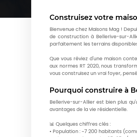
Construisez votre maison
Bienvenue chez Maisons Mag ! Depuis
de construction à Bellerive-sur-Al
parfaitement les terrains disponible
Que vous rêviez d'une maison contemp
aux normes RT 2020, nous transform
vous construisez un vrai foyer, pens
Pourquoi construire à Be
Bellerive-sur-Allier est bien plus qu
avantages de la vie résidentielle.
📊 Quelques chiffres clés :
• Population : ~7 200 habitants (c