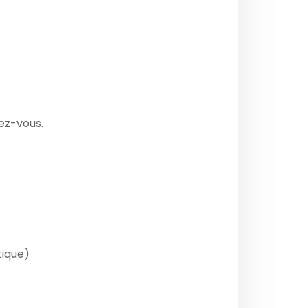
ez-vous.
tique)