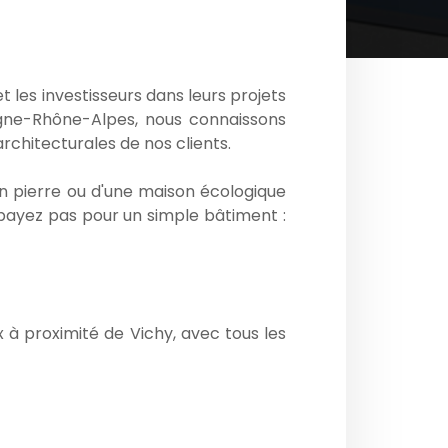
les investisseurs dans leurs projets
ergne-Rhône-Alpes, nous connaissons
rchitecturales de nos clients.
 en pierre ou d'une maison écologique
payez pas pour un simple bâtiment :
ix à proximité de Vichy, avec tous les