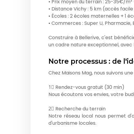
• Prix moyen du terrain : 25-35€/m² (
• Distance Vichy : 5 km (accès facile
• Écoles : 2 écoles maternelles + 1 é
• Commerces : Super U, Pharmacie, B
Construire à Bellerive, c'est bénéfic
un cadre nature exceptionnel, avec la
Notre processus : de l'i
Chez Maisons Mag, nous suivons une
1⃣ Rendez-vous gratuit (30 min)
Nous écoutons vos envies, votre bud
2⃣ Recherche du terrain
Notre réseau local nous permet d'acc
d'urbanisme locales.