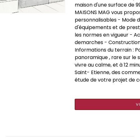
maison d'une surface de 9
MAISONS MAG vous propose 
personnalisables - Mode d
d'équipements et de presta
les normes en vigueur - 
demarches - Construction
Informations du terrain : P
panoramique , rare sur le 
vivre au calme, et à 12 min
Saint- Etienne, des comm
étude de votre projet de c
V