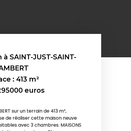
n à
SAINT-JUST-SAINT-
AMBERT
ace : 413 m²
 295000 euros
RT sur un terrain de 413 m²,
 de réaliser cette maison neuve
abitables avec 3 chambres. MAISONS