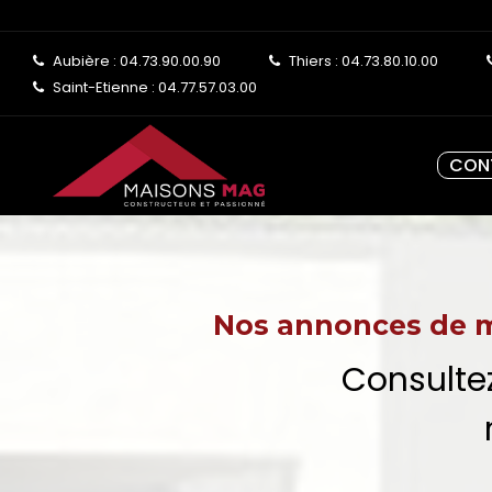
Aubière : 04.73.90.00.90
Thiers : 04.73.80.10.00
Saint-Etienne : 04.77.57.03.00
CON
Nos annonces de m
Consultez