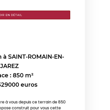
OIR EN DÉTAIL
n à
SAINT-ROMAIN-EN-
JAREZ
ace : 850 m²
 329000 euros
re à vous depuis ce terrain de 850
pose construit pour vous cette