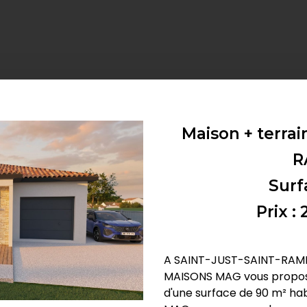
Maison + terrai
R
Surf
Prix :
A SAINT-JUST-SAINT-RAMBE
MAISONS MAG vous propose
d'une surface de 90 m² h