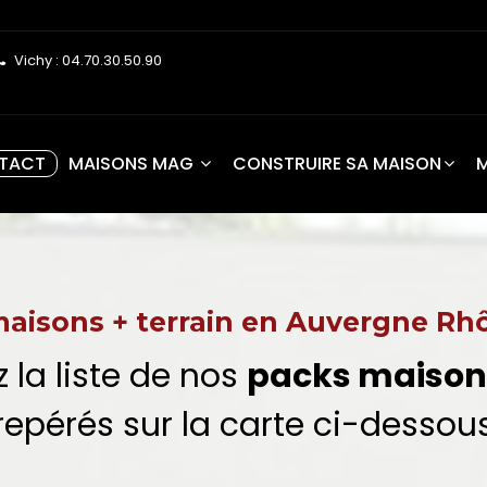
Vichy : 04.70.30.50.90
TACT
MAISONS MAG
CONSTRUIRE SA MAISON
aisons + terrain en Auvergne Rhô
 la liste de nos
packs maison 
repérés sur la carte ci-dessou