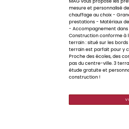
MAG vous propose les prest
mesure et personnalisé d
chauffage au choix - Gran
prestations - Matériaux de
- Accompagnement dans le c
Construction conforme à l
terrain : situé sur les bord
terrain est parfait pour y 
Proche des écoles, des c
pas du centre-ville. 3 ter
étude gratuite et personna
construction !
V