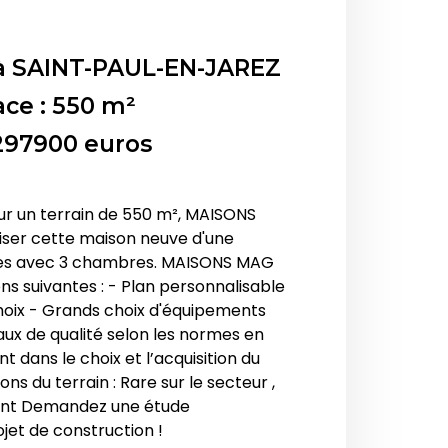
à
SAINT-PAUL-EN-JAREZ
ace : 550 m²
 297900 euros
r un terrain de 550 m², MAISONS
ser cette maison neuve d'une
les avec 3 chambres. MAISONS MAG
ns suivantes : - Plan personnalisable
oix - Grands choix d'équipements
aux de qualité selon les normes en
dans le choix et l’acquisition du
ns du terrain : Rare sur le secteur ,
ment Demandez une étude
jet de construction !