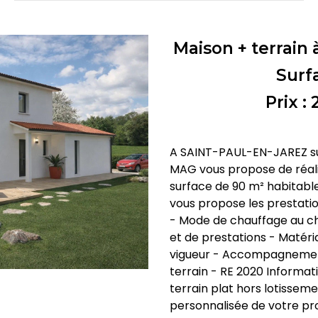
Maison + terrain 
Surf
Prix :
A SAINT-PAUL-EN-JAREZ su
MAG vous propose de réali
surface de 90 m² habitab
vous propose les prestatio
- Mode de chauffage au ch
et de prestations - Matéri
vigueur - Accompagnement 
terrain - RE 2020 Informatio
terrain plat hors lotisse
personnalisée de votre pro