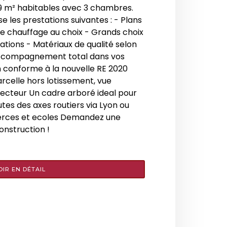
9 m² habitables avec 3 chambres.
les prestations suivantes : - Plans
e chauffage au choix - Grands choix
tions - Matériaux de qualité selon
Accompagnement total dans vos
 conforme à la nouvelle RE 2020
arcelle hors lotissement, vue
secteur Un cadre arboré ideal pour
utes des axes routiers via Lyon ou
erces et ecoles Demandez une
onstruction !
OIR EN DÉTAIL