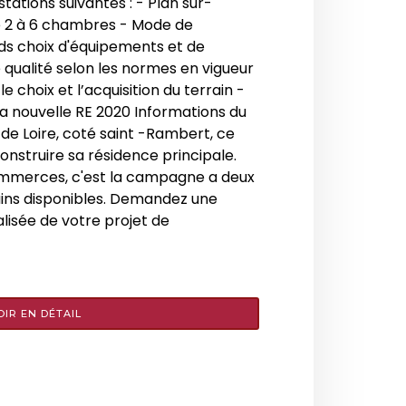
ations suivantes : - Plan sur-
e 2 à 6 chambres - Mode de
ds choix d'équipements et de
 qualité selon les normes en vigueur
hoix et l’acquisition du terrain -
a nouvelle RE 2020 Informations du
s de Loire, coté saint -Rambert, ce
construire sa résidence principale.
ommerces, c'est la campagne a deux
rains disponibles. Demandez une
lisée de votre projet de
OIR EN DÉTAIL