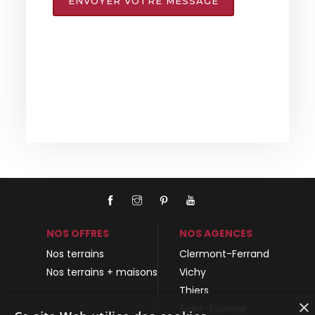
ENVOYER VOTRE MESSAGE
NOS OFFRES
NOS AGENCES
Nos terrains
Clermont-Ferrand
Nos terrains + maisons
Vichy
Thiers
×
Saint-Etienne