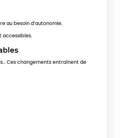
re au besoin d’autonomie.
 accessibles.
ables
nts… Ces changements entraînent de