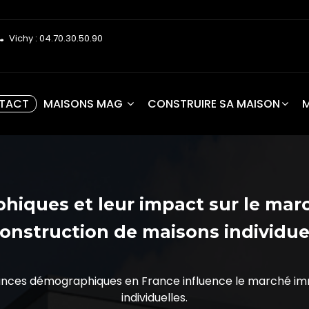
Vichy : 04.70.30.50.90
TACT
MAISONS MAG
CONSTRUIRE SA MAISON
iques et leur impact sur le march
construction de maisons individue
nces démographiques en France influence le marché imm
individuelles.