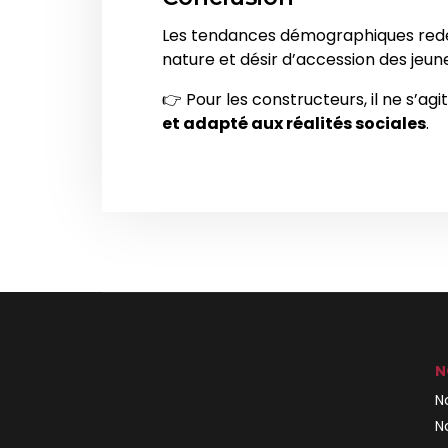
Les tendances démographiques redessi
nature et désir d’accession des jeun
👉 Pour les constructeurs, il ne s’a
et adapté aux réalités sociales
.
N
N
N