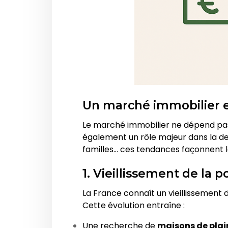
Un marché immobilier 
Le marché immobilier ne dépend pas
également un rôle majeur dans la de
familles… ces tendances façonnent l
1. Vieillissement de la 
La France connaît un vieillissement 
Cette évolution entraîne :
Une recherche de
maisons de plai