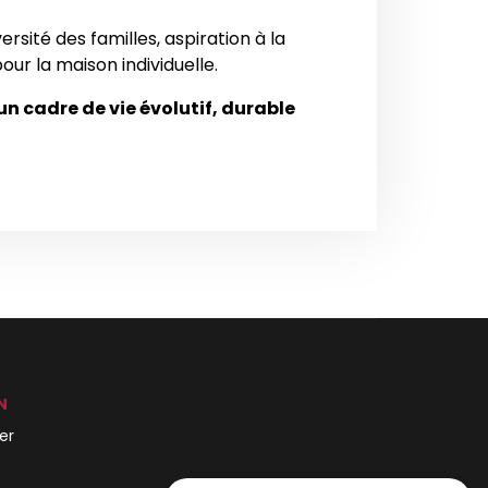
sité des familles, aspiration à la
ur la maison individuelle.
un cadre de vie évolutif, durable
N
ier