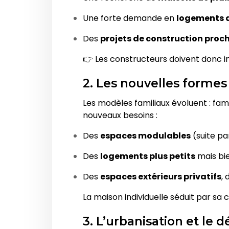
Une forte demande en
logements 
Des
projets de construction proc
👉 Les constructeurs doivent donc i
2. Les nouvelles formes
Les modèles familiaux évoluent : f
nouveaux besoins :
Des
espaces modulables
(suite p
Des
logements plus petits
mais bi
Des
espaces extérieurs privatifs
, 
La maison individuelle séduit par sa 
3. L’urbanisation et le 