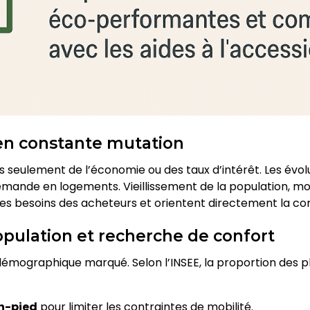
en constante mutation
 seulement de l’économie ou des taux d’intérêt. Les évo
mande en logements. Vieillissement de la population, mob
es besoins des acheteurs et orientent directement la cons
population et recherche de confort
démographique marqué. Selon l’INSEE, la proportion des pl
n-pied
pour limiter les contraintes de mobilité.