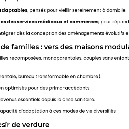
adaptables
, pensés pour vieillir sereinement à domicile.
hes des services médicaux et commerces
, pour répond
ntégrer dès la conception des aménagements évolutifs et
 de familles : vers des maisons modul
amilles recomposées, monoparentales, couples sans enfa
arentale, bureau transformable en chambre).
en optimisés pour des primo-accédants.
devenus essentiels depuis la crise sanitaire.
capacité d’adaptation à ces modes de vie diversifiés.
désir de verdure