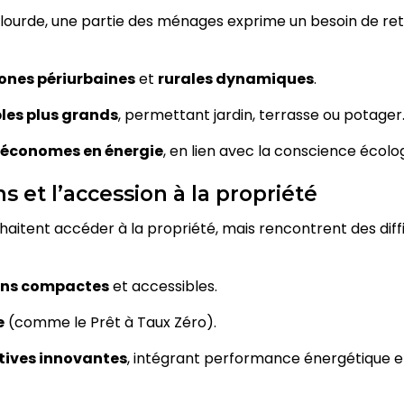
 lourde, une partie des ménages exprime un besoin de retou
ones périurbaines
et
rurales dynamiques
.
bles plus grands
, permettant jardin, terrasse ou potager
économes en énergie
, en lien avec la conscience écolo
s et l’accession à la propriété
uhaitent accéder à la propriété, mais rencontrent des diffi
ns compactes
et accessibles.
e
(comme le Prêt à Taux Zéro).
tives innovantes
, intégrant performance énergétique et