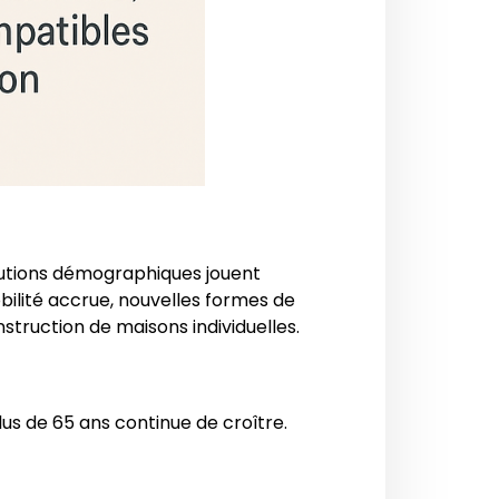
lutions démographiques jouent
ilité accrue, nouvelles formes de
truction de maisons individuelles.
us de 65 ans continue de croître.